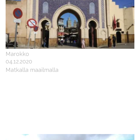
Marokko
04.12.2020
Matkalla maailmalla