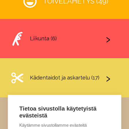
TOIVELÄHETYS (49)
Liikunta (6)
Kädentaidot ja askartelu (17)
Tietoa sivustolla käytetyistä
evästeistä
Ruoka (5)
Käytämme sivustollamme evästeitä