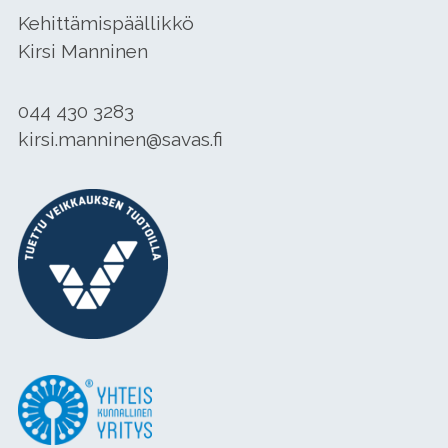
Kehittämispäällikkö
Kirsi Manninen
044 430 3283
kirsi.manninen@savas.fi