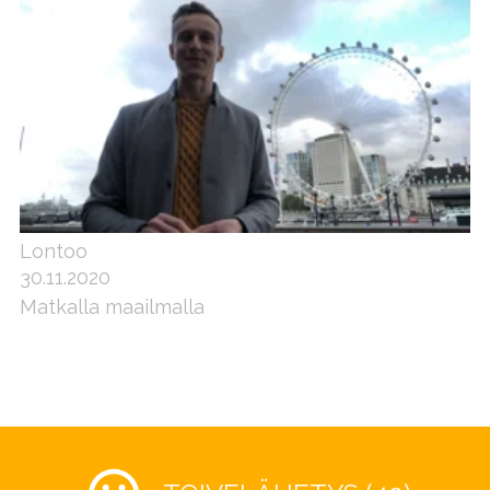
Lontoo
30.11.2020
Matkalla maailmalla