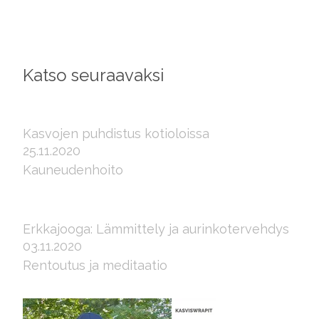
Katso seuraavaksi
Kasvojen puhdistus kotioloissa
25.11.2020
Kauneudenhoito
Erkkajooga: Lämmittely ja aurinkotervehdys
03.11.2020
Rentoutus ja meditaatio