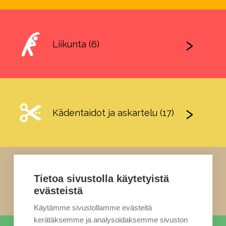
Liikunta (6)
Kädentaidot ja askartelu (17)
Tietoa sivustolla käytetyistä
Ruoka (5)
evästeistä
Käytämme sivustollamme evästeitä
kerätäksemme ja analysoidaksemme sivuston