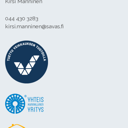
Kirsi Manninen
044 430 3283
kirsi.manninen@savas.fi