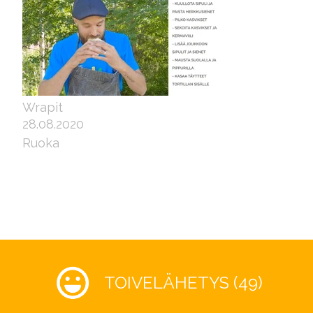
Wrapit
28.08.2020
Ruoka
TOIVELÄHETYS (49)