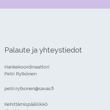
Palaute ja yhteystiedot
Hankekoordinaattori
Petri Rytkönen
petri.rytkonen@savas.fi
Kehittämispäällikkö