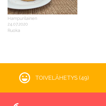
Hampurilainen
24.07.2020
Ruoka
TOIVELÄHETYS (49)