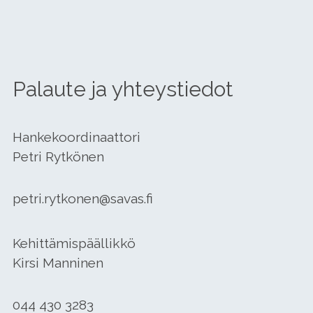
Palaute ja yhteystiedot
Hankekoordinaattori
Petri Rytkönen
petri.rytkonen@savas.fi
Kehittämispäällikkö
Kirsi Manninen
044 430 3283