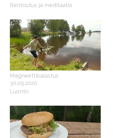
Rentoutus ja meditaatio
Magneettikalastus
30.09.2020
Luonto