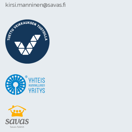
kirsi.manninen@savas.fi