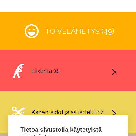
TOIVELÄHETYS (49)
Liikunta (6)
Kädentaidot ja askartelu (17)
Tietoa sivustolla käytetyistä