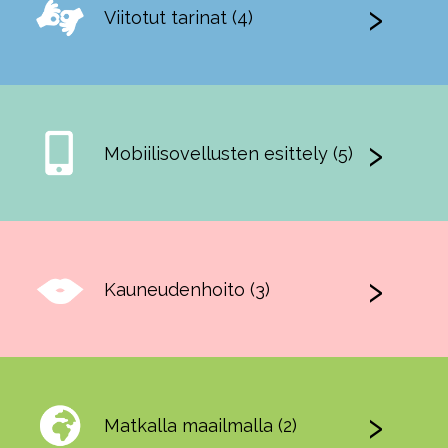
Viitotut tarinat (4)
Mobiilisovellusten esittely (5)
Kauneudenhoito (3)
Matkalla maailmalla (2)