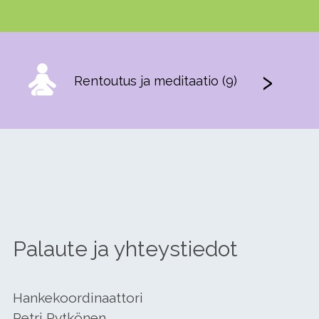
Rentoutus ja meditaatio (9)
Palaute ja yhteystiedot
Hankekoordinaattori
Petri Rytkönen