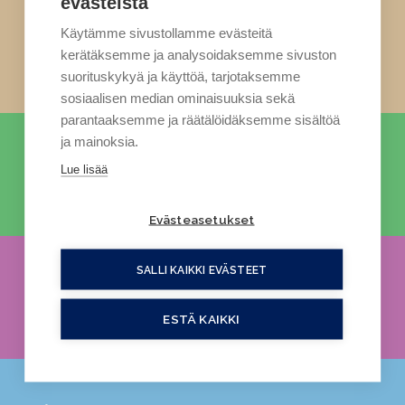
evästeistä
Käytämme sivustollamme evästeitä
Ruoka (5)
kerätäksemme ja analysoidaksemme sivuston
suorituskykyä ja käyttöä, tarjotaksemme
sosiaalisen median ominaisuuksia sekä
parantaaksemme ja räätälöidäksemme sisältöä
ja mainoksia.
Lue lisää
Luonto (8)
Evästeasetukset
SALLI KAIKKI EVÄSTEET
Puutarhanhoito (5)
ESTÄ KAIKKI